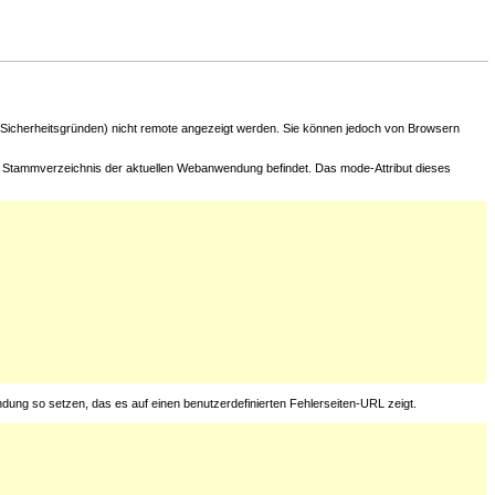
 Sicherheitsgründen) nicht remote angezeigt werden. Sie können jedoch von Browsern
 im Stammverzeichnis der aktuellen Webanwendung befindet. Das mode-Attribut dieses
ndung so setzen, das es auf einen benutzerdefinierten Fehlerseiten-URL zeigt.